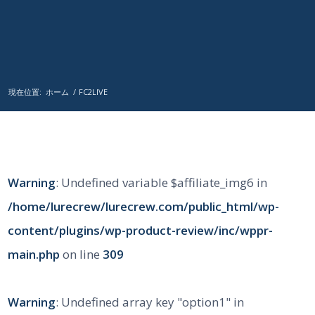
現在位置:
ホーム
/
FC2LIVE
Warning
: Undefined variable $affiliate_img6 in
/home/lurecrew/lurecrew.com/public_html/wp-
content/plugins/wp-product-review/inc/wppr-
main.php
on line
309
Warning
: Undefined array key "option1" in