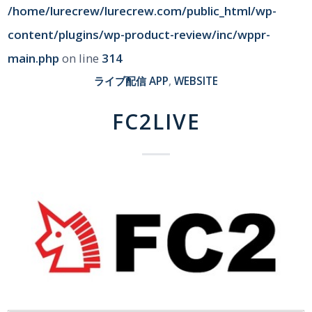
/home/lurecrew/lurecrew.com/public_html/wp-
content/plugins/wp-product-review/inc/wppr-
main.php
on line
314
ライブ配信
APP
,
WEBSITE
FC2LIVE