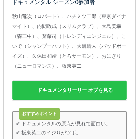
ドキュメンタル シーズン0参加者
秋山竜次（ロバート）、ハチミツ二郎（東京ダイナ
マイト）、内間政成（スリムクラブ）、大島美幸
（森三中）、斎藤司（トレンディエンジェル）、こ
いで（シャンプーハット）、大溝清人（バッドボー
イズ）、久保田和靖（とろサーモン）、おにぎり
（ニューロマンス）、板東英二
ドキュメンタリーリー オブを見る
おすすめポイント
ドキュメンタルの原点が見れて面白い。
板東英二のイジりがツボ。