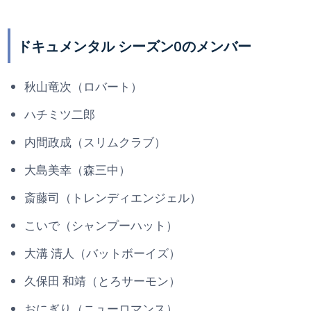
ドキュメンタル シーズン0のメンバー
秋山竜次（ロバート）
ハチミツ二郎
内間政成（スリムクラブ）
大島美幸（森三中）
斎藤司（トレンディエンジェル）
こいで（シャンプーハット）
大溝 清人（バットボーイズ）
久保田 和靖（とろサーモン）
おにぎり（ニューロマンス）