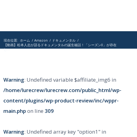
現在位置:
ホーム
/
Amazon
/
ドキュメンタル
/
【動画】松本人志が語るドキュメンタルの誕生秘話！「シーズン0」が存在
し...
Warning
: Undefined variable $affiliate_img6 in
/home/lurecrew/lurecrew.com/public_html/wp-
content/plugins/wp-product-review/inc/wppr-
main.php
on line
309
Warning
: Undefined array key "option1" in