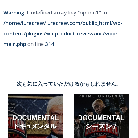
Warning
: Undefined array key "option1" in
/home/lurecrew/lurecrew.com/public_html/wp-
content/plugins/wp-product-review/inc/wppr-
main.php
on line
314
次も気に入っていただけるかもしれません。