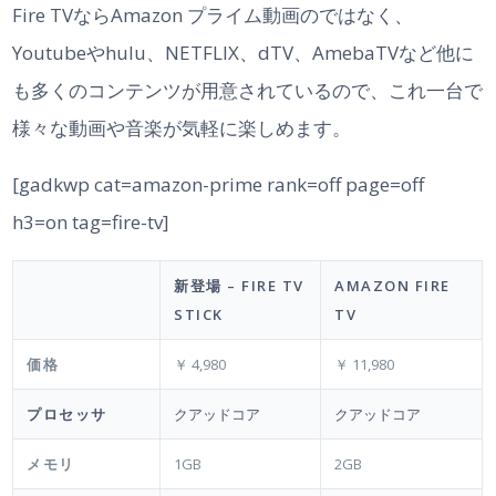
Fire TVならAmazon プライム動画のではなく、
Youtubeやhulu、NETFLIX、dTV、AmebaTVなど他に
も多くのコンテンツが用意されているので、これ一台で
様々な動画や音楽が気軽に楽しめます。
[gadkwp cat=amazon-prime rank=off page=off
h3=on tag=fire-tv]
新登場 – FIRE TV
AMAZON FIRE
STICK
TV
価格
￥ 4,980
￥ 11,980
プロセッサ
クアッドコア
クアッドコア
メモリ
1GB
2GB