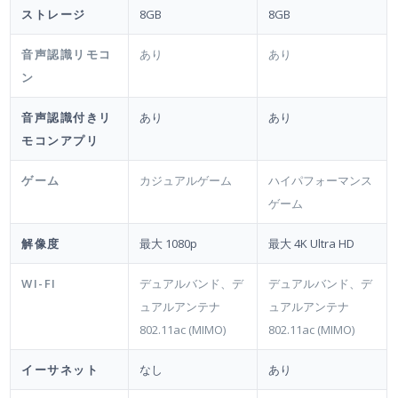
ストレージ
8GB
8GB
音声認識リモコ
あり
あり
ン
音声認識付きリ
あり
あり
モコンアプリ
ゲーム
カジュアルゲーム
ハイパフォーマンス
ゲーム
解像度
最大 1080p
最大 4K Ultra HD
WI-FI
デュアルバンド、デ
デュアルバンド、デ
ュアルアンテナ
ュアルアンテナ
802.11ac (MIMO)
802.11ac (MIMO)
イーサネット
なし
あり