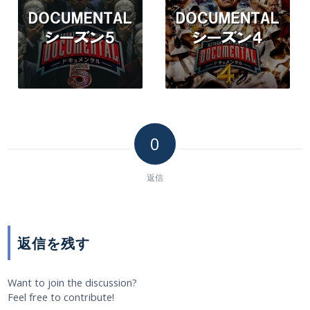
0
返信
返信を残す
Want to join the discussion?
Feel free to contribute!