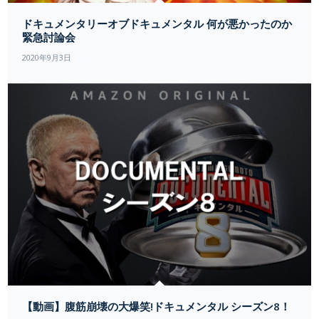
ドキュメンタリーオブドキュメンタル 何が悪かったのか
緊急討論会
2020年9月3日
【動画】腹筋崩壊の大爆笑!ドキュメンタル シーズン8！