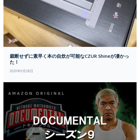
裁断せずに素早く本の自炊が可能なCZUR Shineが凄かっ
た！
2020年9月28日