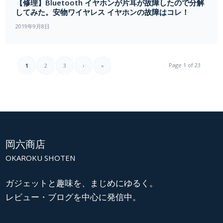
【修理】Bluetooth イヤホンが片耳が故障したので分解
してみた。安物ワイヤレス イヤホンの故障はコレ！
2019年9月8日
Page 1 of 23
1
2
3
›
»
岡六商店
OKAROKU SHOTEN
ガジェットと趣味を、まじめにゆるく。
レビュー・ブログを中心に発信中。