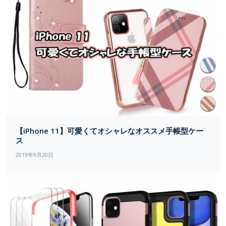
【iPhone 11】可愛くてオシャレなオススメ手帳型ケー
ス
2019年9月20日