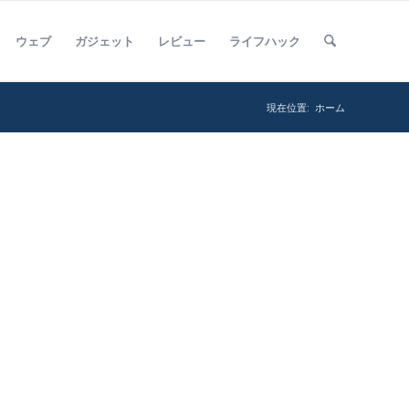
ウェブ
ガジェット
レビュー
ライフハック
現在位置:
ホーム