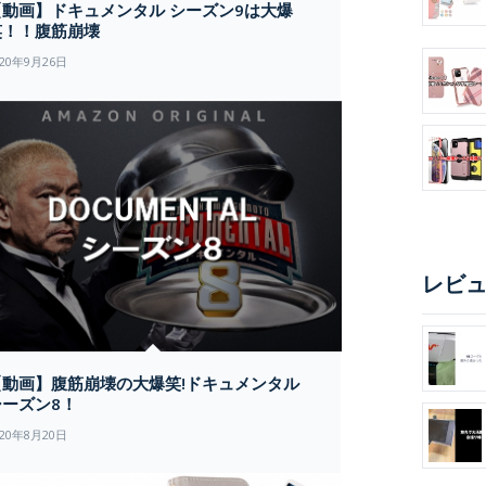
【動画】ドキュメンタル シーズン9は大爆
笑！！腹筋崩壊
020年9月26日
レビ
【動画】腹筋崩壊の大爆笑!ドキュメンタル
シーズン8！
020年8月20日