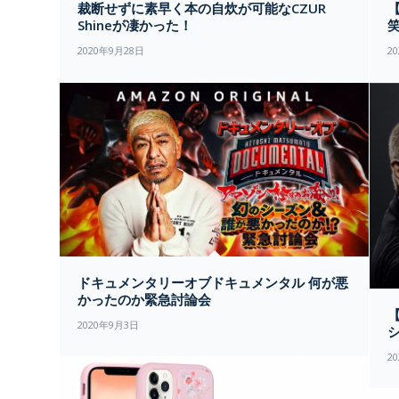
裁断せずに素早く本の自炊が可能なCZUR
Shineが凄かった！
2020年9月28日
2
ドキュメンタリーオブドキュメンタル 何が悪
かったのか緊急討論会
2020年9月3日
2