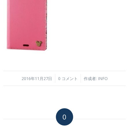
/
/
2016年11月27日
0 コメント
作成者:
INFO
0