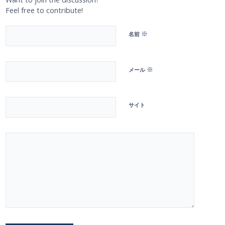
Feel free to contribute!
※
名前
※
メール
サイト