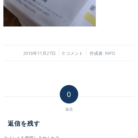
/
/
2016年11月27日
0 コメント
作成者:
INFO
0
返信
返信を残す
コメントを投稿しませんか？