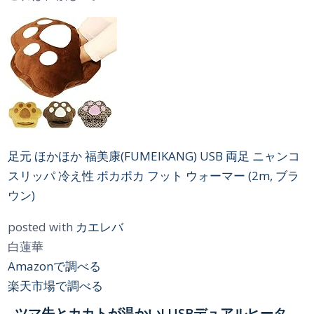
足元 ほかほか 福美康(FUMEIKANG) USB 両足 ニャンコ
スリッパ 冷え性 ポカポカ フット ウォーマー (2m, ブラ
ウン)
posted with
カエレバ
白蓮華
Amazonで調べる
楽天市場で調べる
ツマ先とカカトが温かい! USBデュアルヒータ