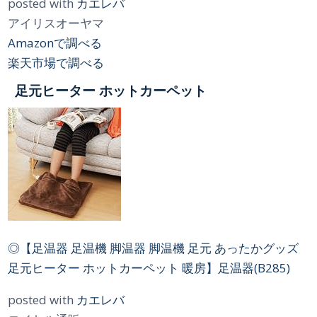
posted with
カエレバ
アイリスオーヤマ
Amazonで調べる
楽天市場で調べる
足元ヒーター ホットカーペット
◎【足温器 足温機 脚温器 脚温機 足元 あったかグッズ
足元ヒーター ホットカーペット 暖房】足温器(B285)
posted with
カエレバ