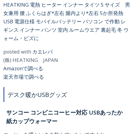
HEATKING 電熱 ヒーター インナー タイツ S サイズ 男
女兼用 腰 ふくらはぎ*左右 腿内より*左右 5か所発熱
USB 電源仕様 モバイルバッテリー パソコン で作動 レ
ギンス インナー パンツ 室内 ルームウエア 裏起毛 冬 ウ
ォーム・ビズに
posted with
カエレバ
(株) HEATKING JAPAN
Amazonで調べる
楽天市場で調べる
デスク暖かUSBグッズ
サンコー コンビニコーヒー対応 USBあったか
紙カップウォーマー