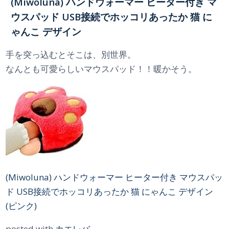
(Miwoluna) ハンドウォーマー ヒーター付き マ
ウスパッド USB接続でホッコリあったか 猫 に
ゃんこ デザイン
手を突っ込むとそこは、別世界。
なんとも可愛らしいマウスパッド！！暖かそう。
(Miwoluna) ハンドウォーマー ヒーター付き マウスパッ
ド USB接続でホッコリあったか 猫 にゃんこ デザイン
(ピンク)
posted with
カエレバ