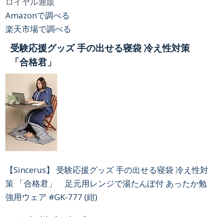
ロイヤル通販
Amazonで調べる
楽天市場で調べる
受験応援グッズ 手の出せる寝袋 冷え性対策
「合格君」
【Sincerus】 受験応援グッズ 手の出せる寝袋 冷え性対
策 「合格君」 足元用レンジで湯たんぽ付 あったか勉
強用ウェア #GK-777 (紺)