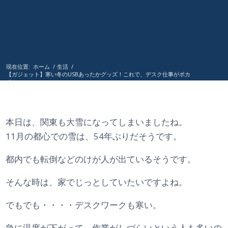
現在位置:
ホーム
/
生活
/
【ガジェット】寒い冬のUSBあったかグッズ！これで、デスク仕事がポカ
ポカ...
本日は、関東も大雪になってしまいましたね。
11月の都心での雪は、54年ぶりだそうです。
都内でも転倒などのけが人が出ているそうです。
そんな時は、家でじっとしていたいですよね。
でもでも・・・・デスクワークも寒い。
急に温度が下がって、作業がしづらいという人も多いの