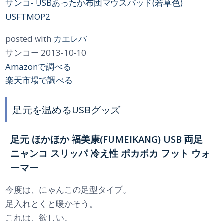
サンコ- USBあったか布団マウスパッド(若草色)
USFTMOP2
posted with
カエレバ
サンコー 2013-10-10
Amazonで調べる
楽天市場で調べる
足元を温めるUSBグッズ
足元 ほかほか 福美康(FUMEIKANG) USB 両足
ニャンコ スリッパ 冷え性 ポカポカ フット ウォ
ーマー
今度は、にゃんこの足型タイプ。
足入れとくと暖かそう。
これは、欲しい。