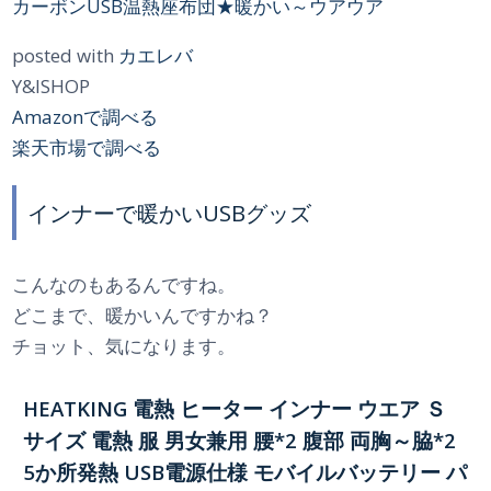
カーボンUSB温熱座布団★暖かい～ウアウア
posted with
カエレバ
Y&ISHOP
Amazonで調べる
楽天市場で調べる
インナーで暖かいUSBグッズ
こんなのもあるんですね。
どこまで、暖かいんですかね？
チョット、気になります。
HEATKING 電熱 ヒーター インナー ウエア Ｓ
サイズ 電熱 服 男女兼用 腰*2 腹部 両胸～脇*2
5か所発熱 USB電源仕様 モバイルバッテリー パ