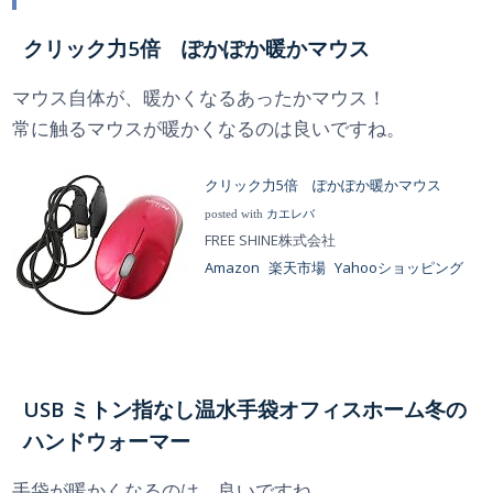
クリック力5倍 ぽかぽか暖かマウス
マウス自体が、暖かくなるあったかマウス！
常に触るマウスが暖かくなるのは良いですね。
クリック力5倍 ぽかぽか暖かマウス
posted with
カエレバ
FREE SHINE株式会社
Amazon
楽天市場
Yahooショッピング
USB ミトン指なし温水手袋オフィスホーム冬の
ハンドウォーマー
手袋が暖かくなるのは、良いですね。