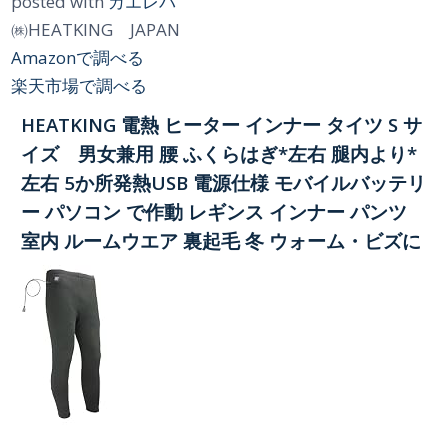
posted with
カエレバ
㈱HEATKING JAPAN
Amazonで調べる
楽天市場で調べる
HEATKING 電熱 ヒーター インナー タイツ S サ
イズ 男女兼用 腰 ふくらはぎ*左右 腿内より*
左右 5か所発熱USB 電源仕様 モバイルバッテリ
ー パソコン で作動 レギンス インナー パンツ
室内 ルームウエア 裏起毛 冬 ウォーム・ビズに