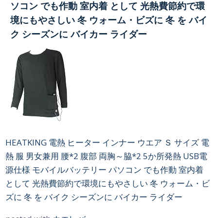
ソコン でも作動 室内着 として 光熱費節約で環
境にもやさしい 冬 ウォーム・ビズに 冬 を バイ
ク シーズンに バイカー ライダー
HEATKING 電熱 ヒーター インナー ウエア Ｓ サイズ 電
熱 服 男女兼用 腰*2 腹部 両胸～脇*2 5か所発熱 USB電
源仕様 モバイルバッテリー パソコン でも作動 室内着
として 光熱費節約で環境にもやさしい 冬 ウォーム・ビ
ズに 冬 を バイク シーズンに バイカー ライダー