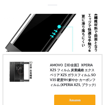
AMOVO【3D全面】 XPERIA
XZS フィルム 炭素繊維 エクス
ペリア XZS ガラスフィルム SO
V35 硬度9H 鮮やか カーボンフ
ィルム (XPERIA XZS, ブラック)
Amazon