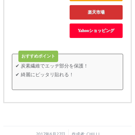
楽天市場
Yahooショッピング
おすすめポイント
炭素繊維でエッヂ部分を保護！
綺麗にピッタリ貼れる！
/
2017年6月27日
作成者:
CHILLI