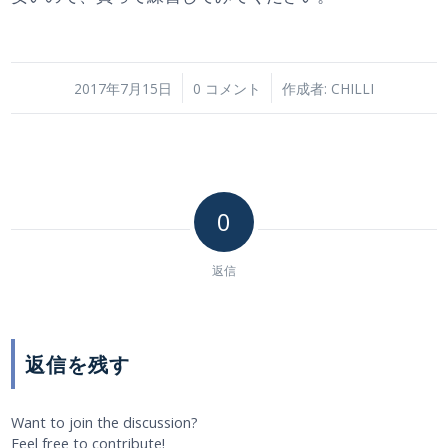
/
/
2017年7月15日
0 コメント
作成者:
CHILLI
0
返信
返信を残す
Want to join the discussion?
Feel free to contribute!