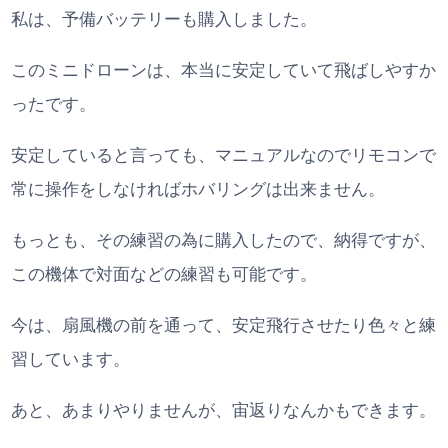
私は、予備バッテリーも購入しました。
このミニドローンは、本当に安定していて飛ばしやすか
ったです。
安定していると言っても、マニュアルなのでリモコンで
常に操作をしなければホバリングは出来ません。
もっとも、その練習の為に購入したので、納得ですが、
この機体で対面などの練習も可能です。
今は、扇風機の前を通って、安定飛行させたり色々と練
習しています。
あと、あまりやりませんが、宙返りなんかもできます。