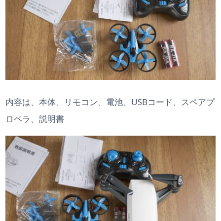
内容は、本体、リモコン、電池、USBコード、スペアプ
ロペラ、説明書