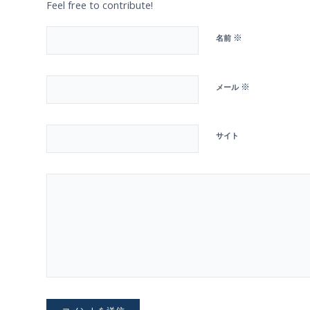
Feel free to contribute!
※
名前
※
メール
サイト