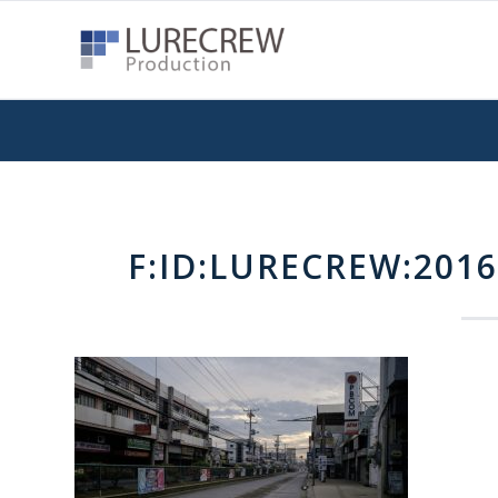
F:ID:LURECREW:2016