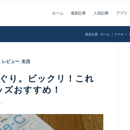
ホーム
最新記事
人気記事
アプリ
現在位置:
ホーム
/
スマホ
/
,
レビュー
,
生活
めぐり。ビックリ！これ
グッズおすすめ！