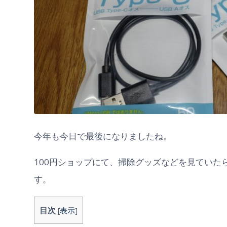
今年も今日で最後になりましたね。
100円ショップにて、掃除グッズなどを見ていた
す。
目次
[
表示
]