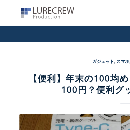
ガジェット
,
スマホ
【便利】年末の100均
100円？便利