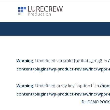
Warning
: Undefined variable $affiliate_img2 in
content/plugins/wp-product-review/inc/wppr-
Warning
: Undefined array key "option1" in
/hom
content/plugins/wp-product-review/inc/wppr-
DJI
OSMO POCKE