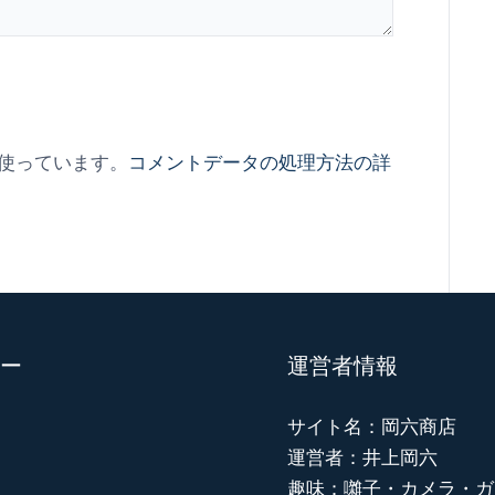
を使っています。
コメントデータの処理方法の詳
ー
運営者情報
サイト名：岡六商店
運営者：井上岡六
趣味：囃子・カメラ・ガ