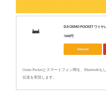
DJI OSMO POCKET ワ
7600
円
Amazon
Osmo Pocketとスマートフォン間を、Bluetoo
伝送を実現します。