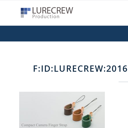
F:ID:LURECREW:2016