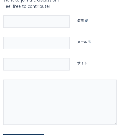
Feel free to contribute!
※
名前
※
メール
サイト