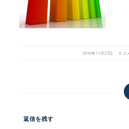
/
/
2016年11月27日
0 コ
返信を残す