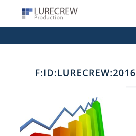
F:ID:LURECREW:2016