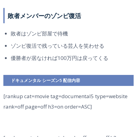
敗者メンバーのゾンビ復活
敗者はゾンビ部屋で待機
ゾンビ復活で残っている芸人を笑わせる
優勝者が居なければ100万円は戻ってくる
ドキュメンタル シーズン5 配信内容
[rankup cat=movie tag=documental5 type=website
rank=off page=off h3=on order=ASC]