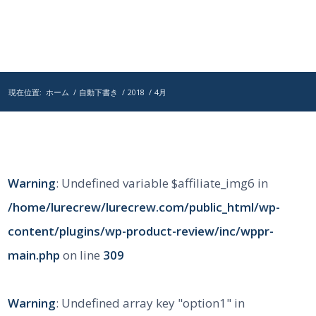
現在位置:
ホーム
/
自動下書き
/
2018
/
4月
Warning
: Undefined variable $affiliate_img6 in
/home/lurecrew/lurecrew.com/public_html/wp-
content/plugins/wp-product-review/inc/wppr-
main.php
on line
309
Warning
: Undefined array key "option1" in