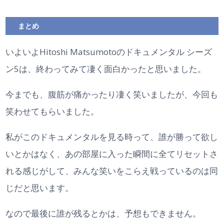
まとめ
いよいよHitoshi Matsumotoのドキュメンタル シーズ
ン5は、終わってみて凄く面白かったと思いました。
今までも、腹筋が痛かったり凄く笑いましたが、今回も
笑わせてもらいました。
私がこのドキュメンタルを見る時って、誰が勝って欲し
いとかはなく、あの部屋に入った瞬間に全てリセットさ
れる感じがして、みんな笑いをこらえ戦っているのは同
じだと思います。
なので最後に誰が残るとかは、予想もできません。