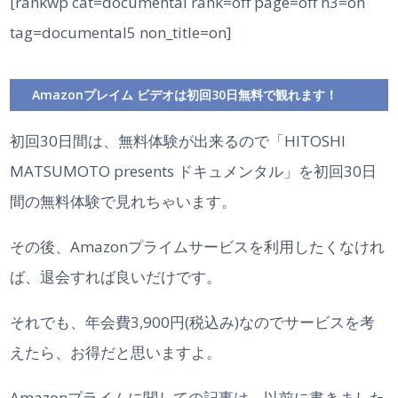
[rankwp cat=documental rank=off page=off h3=on
tag=documental5 non_title=on]
Amazonプレイム ビデオは初回30日無料で観れます！
初回30日間は、無料体験が出来るので「HITOSHI
MATSUMOTO presents ドキュメンタル」を初回30日
間の無料体験で見れちゃいます。
その後、Amazonプライムサービスを利用したくなけれ
ば、退会すれば良いだけです。
それでも、年会費3,900円(税込み)なのでサービスを考
えたら、お得だと思いますよ。
Amazonプライムに関しての記事は、以前に書きました