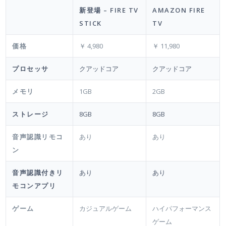
新登場 – FIRE TV
AMAZON FIRE
STICK
TV
価格
￥ 4,980
￥ 11,980
プロセッサ
クアッドコア
クアッドコア
メモリ
1GB
2GB
ストレージ
8GB
8GB
音声認識リモコ
あり
あり
ン
音声認識付きリ
あり
あり
モコンアプリ
ゲーム
カジュアルゲーム
ハイパフォーマンス
ゲーム