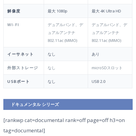
解像度
最大 1080p
最大 4K Ultra HD
WI-FI
デュアルバンド、デ
デュアルバンド、デ
ュアルアンテナ
ュアルアンテナ
802.11ac (MIMO)
802.11ac (MIMO)
イーサネット
なし
あり
外部ストレージ
なし
microSDスロット
USBポート
なし
USB 2.0
ドキュメンタル シリーズ
[rankwp cat=documental rank=off page=off h3=on
tag=documental]