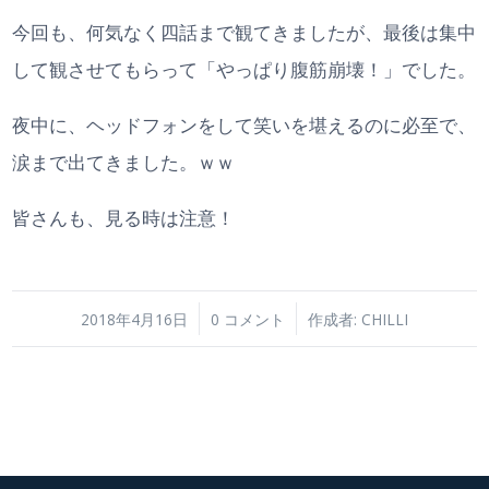
今回も、何気なく四話まで観てきましたが、最後は集中
して観させてもらって「やっぱり腹筋崩壊！」でした。
夜中に、ヘッドフォンをして笑いを堪えるのに必至で、
涙まで出てきました。ｗｗ
皆さんも、見る時は注意！
/
/
2018年4月16日
0 コメント
作成者:
CHILLI