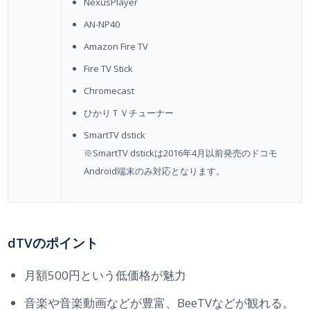
NexusPlayer
AN-NP40
Amazon Fire TV
Fire TV Stick
Chromecast
ひかりＴＶチューナー
SmartTV dstick
※SmartTV dstickは2016年4月以前発売のドコモ
Android端末のみ対応となります。
dTVのポイント
月額500円という低価格が魅力
音楽や音楽動画などが豊富、BeeTVなどが観れる。