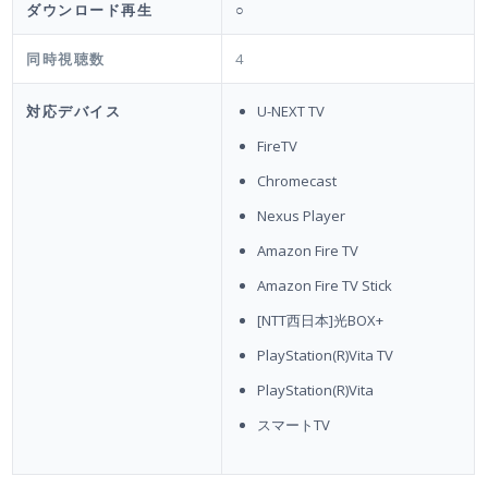
ダウンロード再生
○
同時視聴数
4
対応デバイス
U-NEXT TV
FireTV
Chromecast
Nexus Player
Amazon Fire TV
Amazon Fire TV Stick
[NTT西日本]光BOX+
PlayStation(R)Vita TV
PlayStation(R)Vita
スマートTV