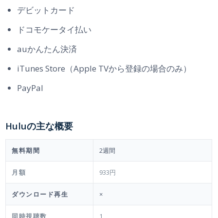
デビットカード
ドコモケータイ払い
auかんたん決済
iTunes Store（Apple TVから登録の場合のみ）
PayPal
Huluの主な概要
無料期間
2週間
月額
933円
ダウンロード再生
×
同時視聴数
1