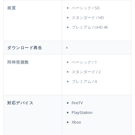
画質
ベーシック / SD
スタンダード / HD
プレミアム / UHD 4K
ダウンロード再生
×
同時視聴数
ベーシック / 1
スタンダード / 2
プレミアム / 4
対応デバイス
FireTV
PlayStation
Xbox