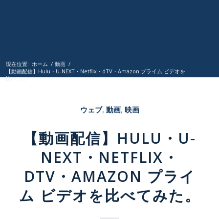
現在位置:
ホーム
/
動画
/
【動画配信】Hulu・U-NEXT・Netflix・dTV・Amazon プライム ビデオを
比べて...
ウェブ
,
動画
,
映画
【動画配信】HULU・U-
NEXT・NETFLIX・
DTV・AMAZON プライ
ム ビデオを比べてみた。