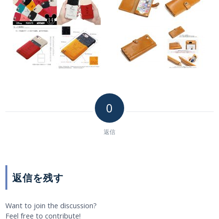
0
返信
返信を残す
Want to join the discussion?
Feel free to contribute!