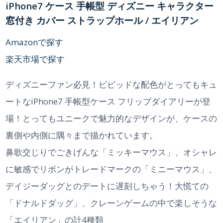
iPhone7 ケース 手帳型 ディズニー キャラクター
窓付き カバー ストラップホール / エイリアン
Amazonで探す
楽天市場で探す
ディズニーファン必見！ビビッドな配色がとってもキュ
ートなiPhone7 手帳型ケース フリップダイアリーが登
場！とってもユニークで魅力的なデザインが、ケースの
裏側や内側に隅々まで描かれています。
鼻歌交じりでごきげんな「ミッキーマウス」、オシャレ
に敏感でリボンがトレードマークの「ミニーマウス」、
デイジーダッグとのデートに遅刻しちゃう！大慌ての
「ドナルドダッグ」、クレーンゲームの中で楽しそうな
「エイリアン」の計4種類