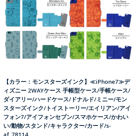
【カラー：モンスターズインク】≪iPhone7≫デ
ィズニー 2WAYケース 手帳型ケース/手帳ケース/
ダイアリー/ハードケース/ドナルド/ミニー/モン
スターズインク/トイストーリー/エイリアン/アイ
フォン7/アイフォンセブン/スマホケース/かわい
い/動物/スタンド/キャラクター/カード/s-
af_78114