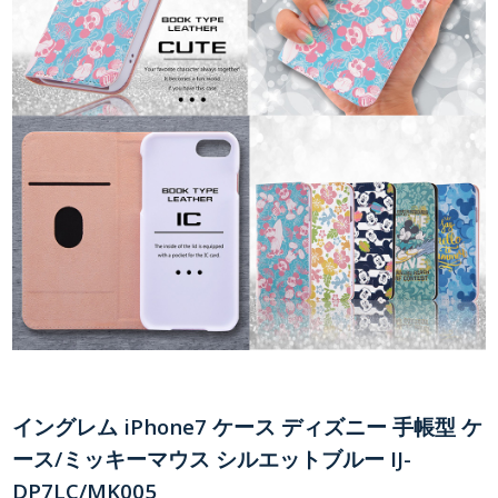
イングレム iPhone7 ケース ディズニー 手帳型 ケ
ース/ミッキーマウス シルエットブルー IJ-
DP7LC/MK005