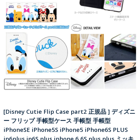
[Disney Cutie Flip Case part2 正規品 ] ディズニ
ー フリップ 手帳型ケース 手帳型 手帳型
iPhoneSE iPhone5S iPhone5 iPhone6S PLUS
ip6plus ip6S plus iphone 6 6S plus plus ミッキ