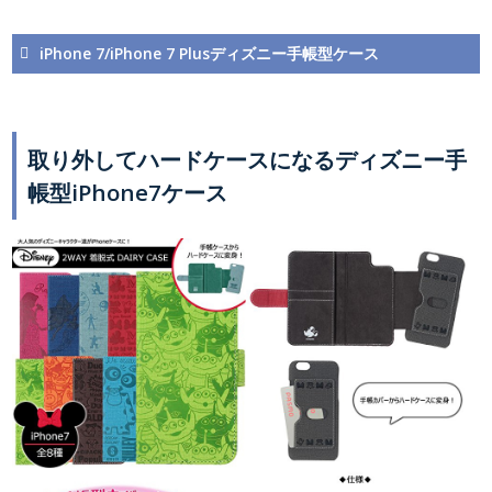
iPhone 7/iPhone 7 Plusディズニー手帳型ケース
取り外してハードケースになるディズニー手
帳型iPhone7ケース