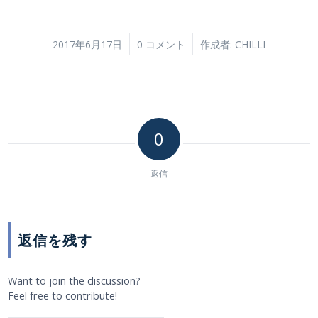
/
/
2017年6月17日
0 コメント
作成者:
CHILLI
0
返信
返信を残す
Want to join the discussion?
Feel free to contribute!