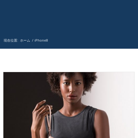
現在位置:
ホーム
/
iPhone8