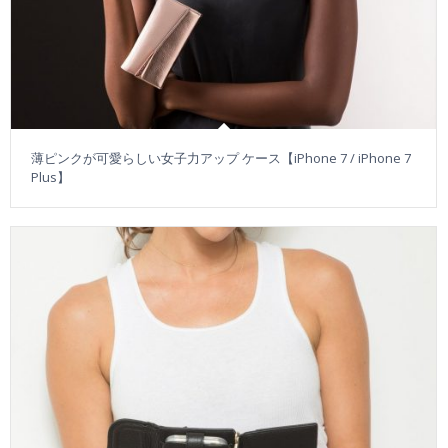
薄ピンクが可愛らしい女子力アップ ケース【iPhone 7 / iPhone 7
Plus】