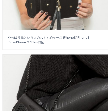
やっぱり黒という人のおすすめケース iPhone8/iPhone8
Plus/iPhone7/7 Plus対応