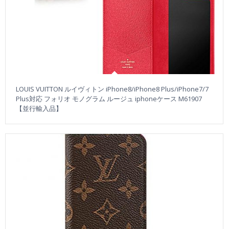
LOUIS VUITTON ルイヴィトン iPhone8/iPhone8 Plus/iPhone7/7
Plus対応 フォリオ モノグラム ルージュ iphoneケース M61907
【並行輸入品】