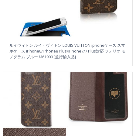
ルイヴィトン ルイ・ヴィトン LOUIS VUITTON iphoneケース スマ
ホケース iPhone8/iPhone8 Plus/iPhone7/7 Plus対応 フォリオ モ
ノグラム ブルー M61909 [並行輸入品]