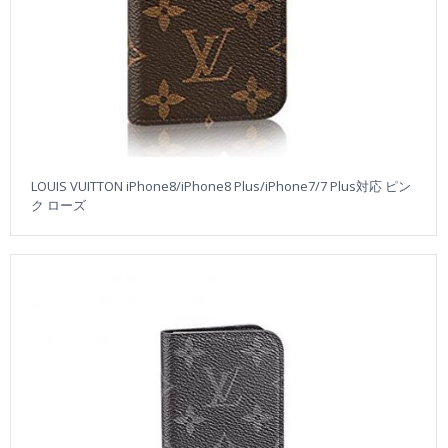
LOUIS VUITTON iPhone8/iPhone8 Plus/iPhone7/7 Plus対応 ピン
ク ローズ