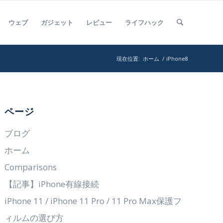
ウェブ
ガジェット
レビュー
ライフハック
現在位置:
ホーム
/
iPhone8
ページ
ブログ
ホーム
Comparisons
【記事】iPhone有線接続
iPhone 11 / iPhone 11 Pro / 11 Pro Max保護フ
ィルムの選び方