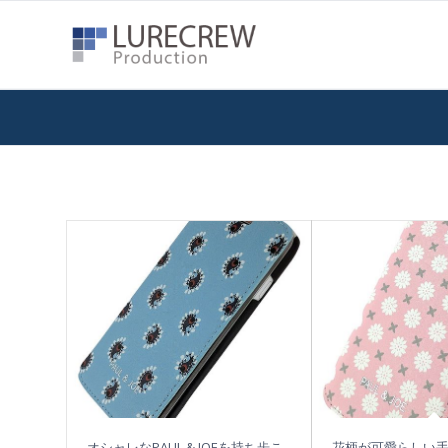
オシャレなPAUL & JOEを持ち歩こ
花柄が可愛らしい