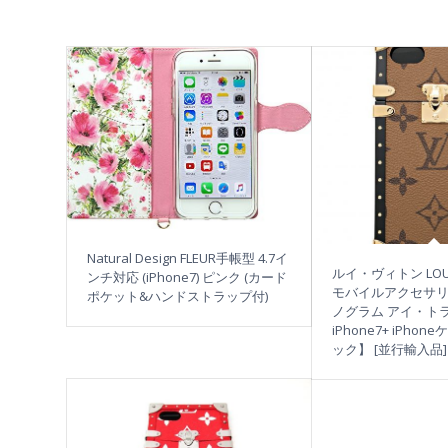
Natural Design FLEUR手帳型 4.7イ
ルイ・ヴィトン LOUIS
ンチ対応 (iPhone7) ピンク (カード
モバイルアクセサリー 
ポケット&ハンドストラップ付)
ノグラム アイ・ト
iPhone7+ iPho
ック】 [並行輸入品]