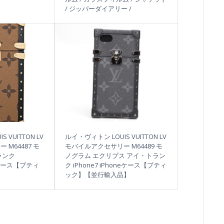
/ ジッパーダイアリー /
 VUITTON LV
ルイ・ヴィトン LOUIS VUITTON LV
M64487 モ
モバイルアクセサリー M64489 モ
ランク
ノグラム エクリプス アイ・トラン
neケース【ブティ
ク iPhone7 iPhoneケース【ブティ
ック】【並行輸入品】