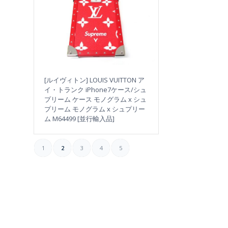
[ルイヴィトン] LOUIS VUITTON ア
イ・トランク iPhone7ケース/シュ
プリーム ケース モノグラム x シュ
プリーム モノグラム x シュプリー
ム M64499 [並行輸入品]
1
2
3
4
5