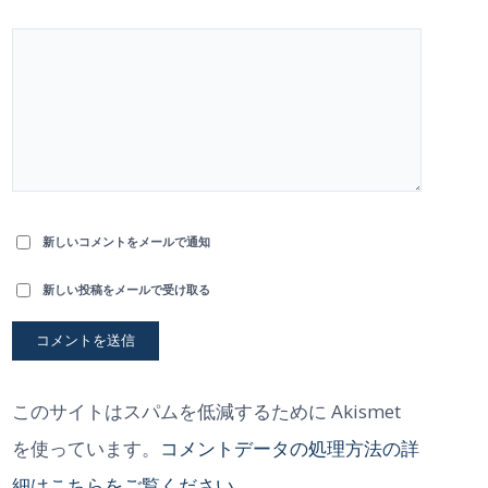
新しいコメントをメールで通知
新しい投稿をメールで受け取る
このサイトはスパムを低減するために Akismet
を使っています。
コメントデータの処理方法の詳
細はこちらをご覧ください
。