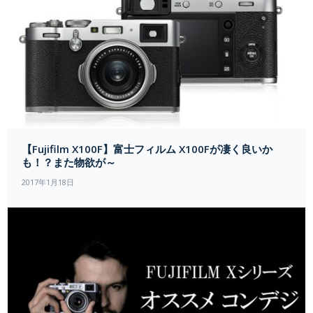
【Fujifilm X100F】富士フィルム X100Fが凄く良いか
も！？また物欲が～
2017年1月18日