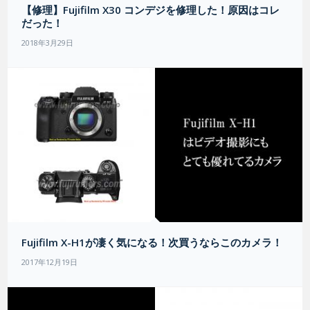
【修理】Fujifilm X30 コンデジを修理した！原因はコレ
だった！
2018年3月29日
Fujifilm X-H1が凄く気になる！次買うならこのカメラ！
2017年12月19日