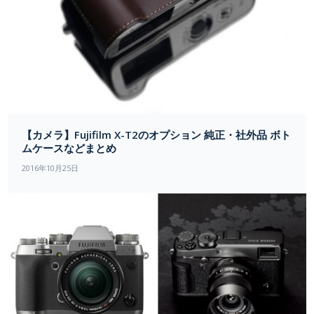
【カメラ】Fujifilm X-T2のオプション 純正・社外品 ボト
ムケースなどまとめ
2016年10月25日