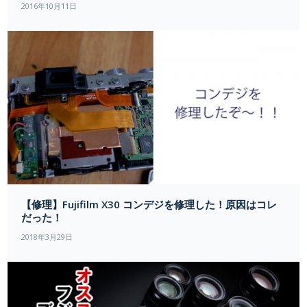
2016年10月11日
【修理】Fujifilm X30 コンデジを修理した！原因はコレ
だった！
2018年3月29日