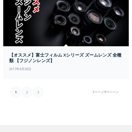
【オススメ】富士フィルム Xシリーズ ズームレンズ 全種
類 【フジノンレンズ】
2017年4月28日
3ページ中1ページ
1
2
3