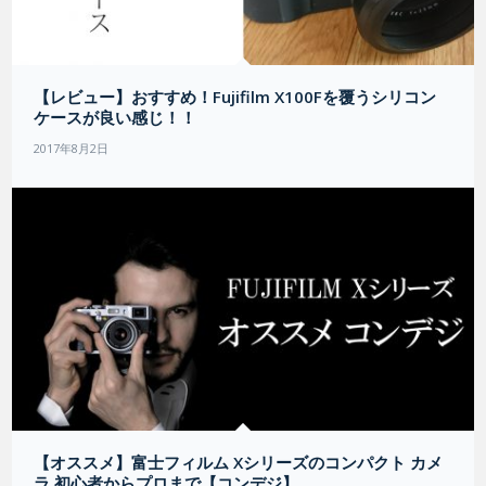
【レビュー】おすすめ！Fujifilm X100Fを覆うシリコン
ケースが良い感じ！！
2017年8月2日
【オススメ】富士フィルム Xシリーズのコンパクト カメ
ラ 初心者からプロまで【コンデジ】