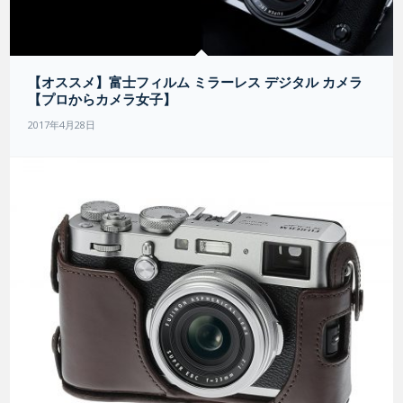
【オススメ】富士フィルム ミラーレス デジタル カメラ
【プロからカメラ女子】
2017年4月28日