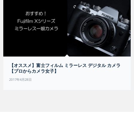
【オススメ】富士フィルム ミラーレス デジタル カメラ
【プロからカメラ女子】
2017年4月28日