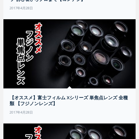
2017年4月28日
【オススメ】富士フィルム Xシリーズ 単焦点レンズ 全種
類 【フジノンレンズ】
2017年4月28日