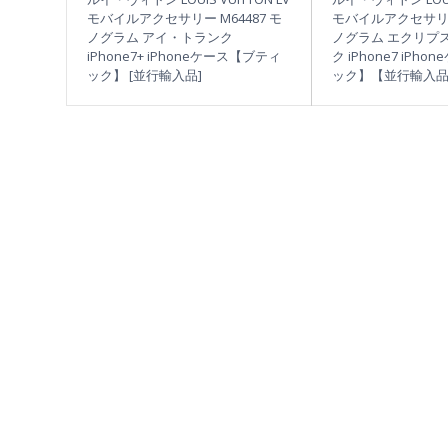
モバイルアクセサリー M64487 モ
モバイルアクセサリー 
ノグラム アイ・トランク
ノグラム エクリプ
iPhone7+ iPhoneケース【ブティ
ク iPhone7 iPh
ック】 [並行輸入品]
ック】【並行輸入