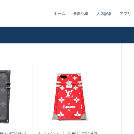
ホーム
最新記事
人気記事
アプリ
 VUITTON LV
[ルイヴィトン] LOUIS VUITTON ア