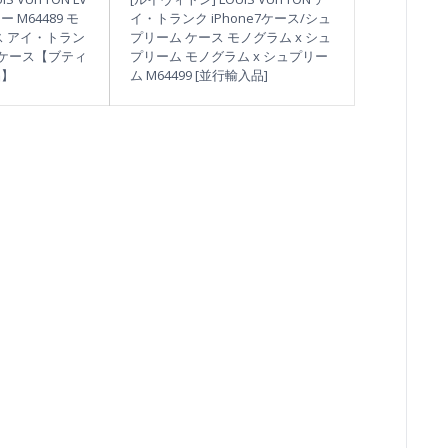
M64489 モ
イ・トランク iPhone7ケース/シュ
ス アイ・トラン
プリーム ケース モノグラム x シュ
oneケース【ブティ
プリーム モノグラム x シュプリー
品】
ム M64499 [並行輸入品]