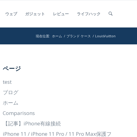
ウェブ
ガジェット
レビュー
ライフハック
現在位置:
ホーム
/
ブランド ケース
/
LouisVuitton
ページ
test
ブログ
ホーム
Comparisons
【記事】iPhone有線接続
iPhone 11 / iPhone 11 Pro / 11 Pro Max保護フ