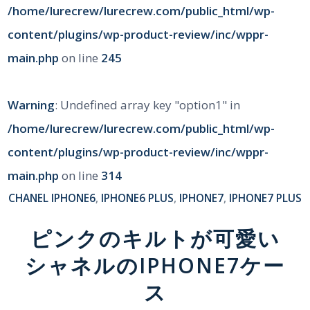
/home/lurecrew/lurecrew.com/public_html/wp-
content/plugins/wp-product-review/inc/wppr-
main.php
on line
245
Warning
: Undefined array key "option1" in
/home/lurecrew/lurecrew.com/public_html/wp-
content/plugins/wp-product-review/inc/wppr-
main.php
on line
314
CHANEL
IPHONE6
,
IPHONE6 PLUS
,
IPHONE7
,
IPHONE7 PLUS
ピンクのキルトが可愛い
シャネルのIPHONE7ケー
ス