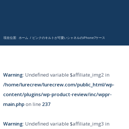
現在位置:
ホーム
/
ピンクのキルトが可愛いシャネルのiPhone7ケース
Warning
: Undefined variable $affiliate_img2 in
/home/lurecrew/lurecrew.com/public_html/wp-
content/plugins/wp-product-review/inc/wppr-
main.php
on line
237
Warning
: Undefined variable $affiliate_img3 in