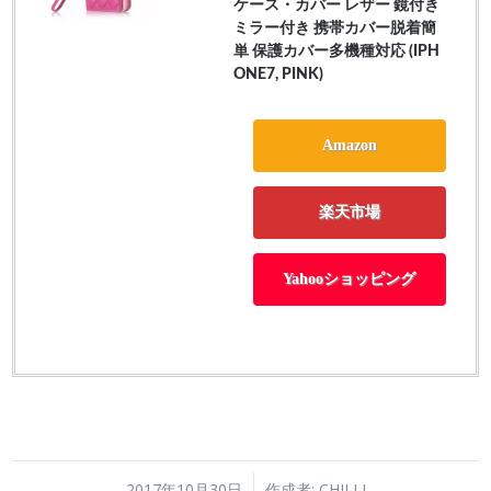
ケース・カバー レザー 鏡付き
ミラー付き 携帯カバー脱着簡
単 保護カバー多機種対応 (IPH
ONE7, PINK)
Amazon
楽天市場
Yahooショッピング
/
2017年10月30日
作成者:
CHILLI