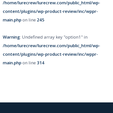
/home/lurecrew/lurecrew.com/public_html/wp-
content/plugins/wp-product-review/inc/wppr-
main.php
on line
245
Warning
: Undefined array key "option1" in
/home/lurecrew/lurecrew.com/public_html/wp-
content/plugins/wp-product-review/inc/wppr-
main.php
on line
314