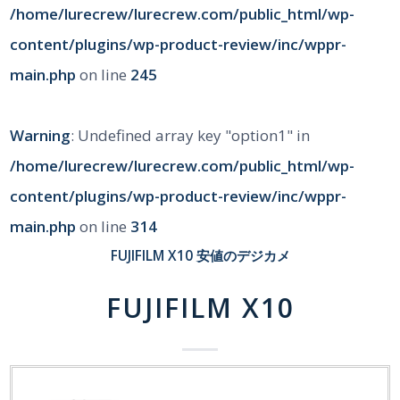
/home/lurecrew/lurecrew.com/public_html/wp-
content/plugins/wp-product-review/inc/wppr-
main.php
on line
245
Warning
: Undefined array key "option1" in
/home/lurecrew/lurecrew.com/public_html/wp-
content/plugins/wp-product-review/inc/wppr-
main.php
on line
314
FUJIFILM X10
安値のデジカメ
FUJIFILM X10