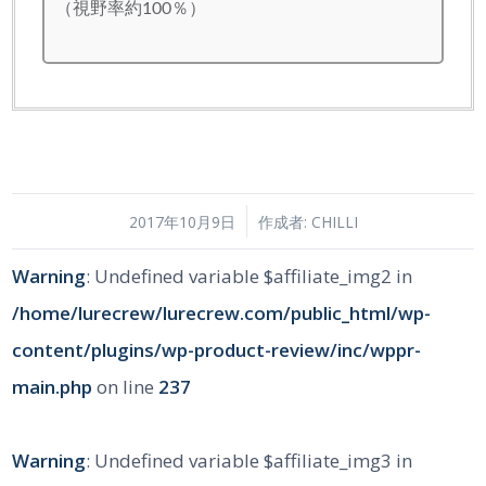
（視野率約100％）
/
2017年10月9日
作成者:
CHILLI
Warning
: Undefined variable $affiliate_img2 in
/home/lurecrew/lurecrew.com/public_html/wp-
content/plugins/wp-product-review/inc/wppr-
main.php
on line
237
Warning
: Undefined variable $affiliate_img3 in