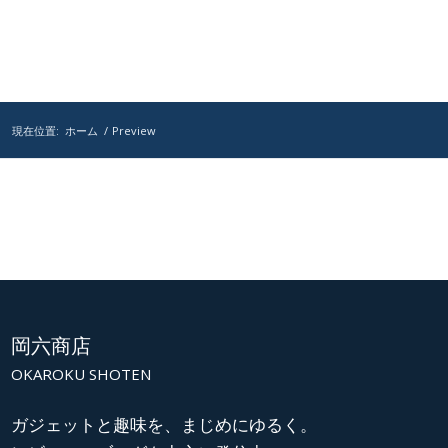
現在位置:
ホーム
/
Preview
岡六商店
OKAROKU SHOTEN
ガジェットと趣味を、まじめにゆるく。