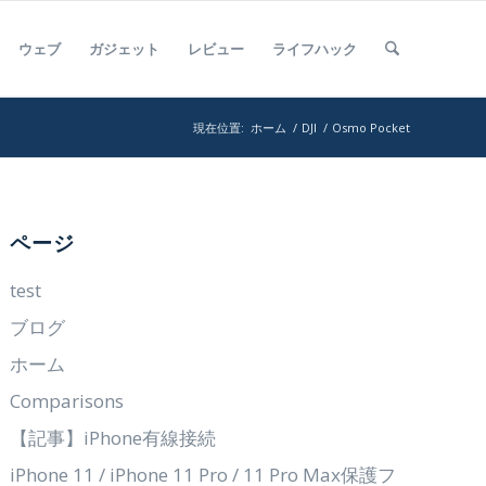
ウェブ
ガジェット
レビュー
ライフハック
現在位置:
ホーム
/
DJI
/
Osmo Pocket
ページ
test
ブログ
ホーム
Comparisons
【記事】iPhone有線接続
iPhone 11 / iPhone 11 Pro / 11 Pro Max保護フ