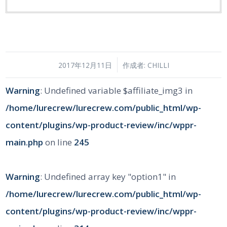
/
2017年12月11日
作成者:
CHILLI
Warning
: Undefined variable $affiliate_img3 in
/home/lurecrew/lurecrew.com/public_html/wp-
content/plugins/wp-product-review/inc/wppr-
main.php
on line
245
Warning
: Undefined array key "option1" in
/home/lurecrew/lurecrew.com/public_html/wp-
content/plugins/wp-product-review/inc/wppr-