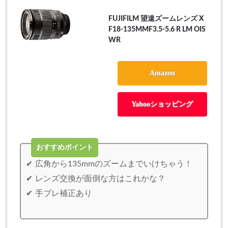
FUJIFILM 望遠ズームレンズ X
F18-135MMF3.5-5.6 R LM OIS
WR
Amazon
Yahooショッピング
おすすめポイント
広角から135mmのズームまでいけちゃう！
レンズ交換が面倒な方はこれかな？
手ブレ補正あり