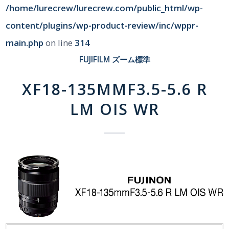
/home/lurecrew/lurecrew.com/public_html/wp-
content/plugins/wp-product-review/inc/wppr-
main.php
on line
314
FUJIFILM
ズーム標準
XF18-135MMF3.5-5.6 R
LM OIS WR