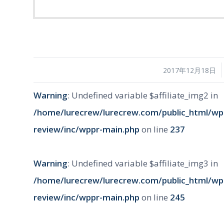
/
2017年12月18日
Warning
: Undefined variable $affiliate_img2 in
/home/lurecrew/lurecrew.com/public_html/wp
review/inc/wppr-main.php
on line
237
Warning
: Undefined variable $affiliate_img3 in
/home/lurecrew/lurecrew.com/public_html/wp
review/inc/wppr-main.php
on line
245