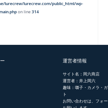
e/lurecrew/lurecrew.com/public_html/wp-
main.php
on line
314
ー
運営者情報
サイト名：岡六商店
運営者：井上岡六
趣味：囃子・カメラ・ガ
ト
お問い合わせは、フォー
お願いします。