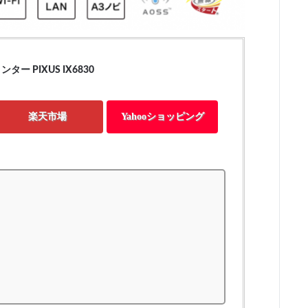
ー PIXUS IX6830
楽天市場
Yahooショッピング