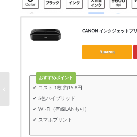
CANON インクジェットプリンタ
Amazon
おすすめポイント
コスト 1枚 約15.8円
PIXUS iP8730
5色ハイブリッド
Wi-Fi（有線LANも可）
スマホプリント