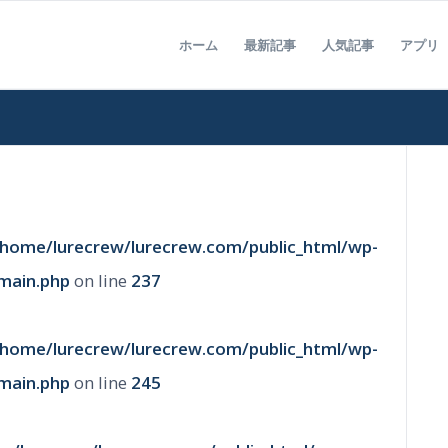
ホーム
最新記事
人気記事
アプリ
/home/lurecrew/lurecrew.com/public_html/wp-
main.php
on line
237
/home/lurecrew/lurecrew.com/public_html/wp-
main.php
on line
245