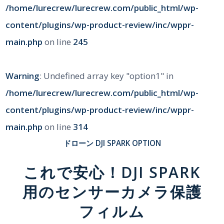
/home/lurecrew/lurecrew.com/public_html/wp-
content/plugins/wp-product-review/inc/wppr-
main.php
on line
245
Warning
: Undefined array key "option1" in
/home/lurecrew/lurecrew.com/public_html/wp-
content/plugins/wp-product-review/inc/wppr-
main.php
on line
314
ドローン
DJI SPARK OPTION
これで安心！DJI SPARK
用のセンサーカメラ保護
フィルム