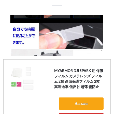
MYARMOR DJI SPARK 用 保護
フィルム カメラレンズ フィル
ム 2枚 画面保護フィルム 2枚
高透過率 低反射 超薄 傷防止
Amazon