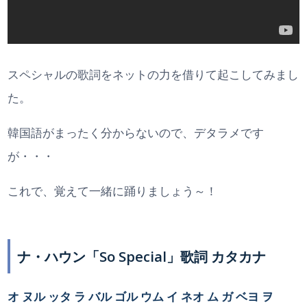
スペシャルの歌詞をネットの力を借りて起こしてみまし
た。
韓国語がまったく分からないので、デタラメです
が・・・
これで、覚えて一緒に踊りましょう～！
ナ・ハウン「So Special」歌詞 カタカナ
オ ヌル ッタ ラ バル ゴル ウム イ ネオ ム ガ ベヨ ヲ