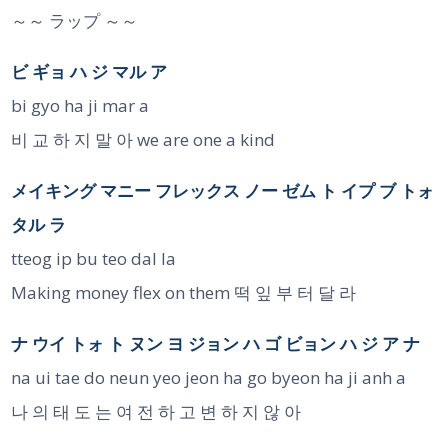
～～ ラップ ～～
ビ ギョ ハ ジ マル ア
bi gyo ha ji mar a
비 교 하 지 말 아 we are one a kind
メイキング マニー フレックス ノー ゼム ト イプ ブ トォ
タル ラ
tteog ip bu teo dal la
Making money flex on them 떡 잎 부 터 달 라
ナ ウイ トォ ト ヌン ヨ ジョン ハ ゴ ビョン ハ ジ ア ナ
na ui tae do neun yeo jeon ha go byeon ha ji anh a
나 의 태 도 는 여 전 하 고 변 하 지 않 아