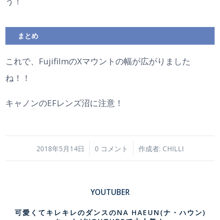
う！
まとめ
これで、FujifilmのXマウントの幅が広がりました
ね！！
キャノンのEFレンズ沼に注意！
/
/
2018年5月14日
0 コメント
作成者:
CHILLI
YOUTUBER
可愛くてキレキレのダンスのNA HAEUN(ナ・ハウン)