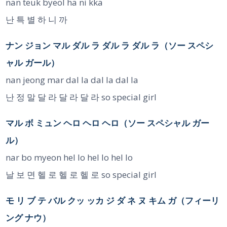
nan teuk byeol ha ni kka
난 특 별 하 니 까
ナン ジョン マル ダル ラ ダル ラ ダル ラ（ソー スペシ
ャル ガール）
nan jeong mar dal la dal la dal la
난 정 말 달 라 달 라 달 라 so special girl
マル ボ ミュン ヘロ ヘロ ヘロ（ソー スペシャル ガー
ル）
nar bo myeon hel lo hel lo hel lo
날 보 면 헬 로 헬 로 헬 로 so special girl
モ リ ブ テ バル クッ ッカ ジ ダ ネ ヌ キム ガ（フィーリ
ング ナウ）