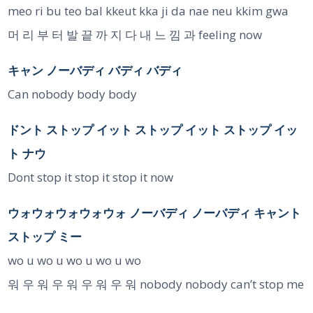
meo ri bu teo bal kkeut kka ji da nae neu kkim gwa
머 리 부 터 발 끝 까 지 다 내 느 낌 과 feeling now
キャン ノーバディ バディ バディ
Can nobody body body
ドント ストップ イット ストップ イット ストップ イッ
ト ナウ
Dont stop it stop it stop it now
ウォウォウォウォウォ ノーバディ ノーバディ キャント
ストップ ミー
wo u wo u wo u wo u wo
워 우 워 우 워 우 워 우 워 nobody nobody can’t stop me