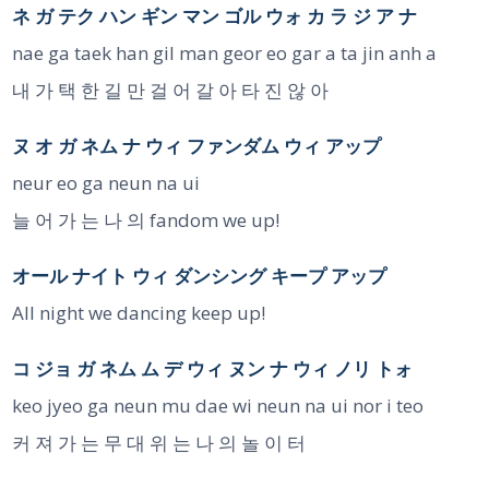
ネ ガ テク ハン ギン マン ゴル ウォ カ ラ ジ ア ナ
nae ga taek han gil man geor eo gar a ta jin anh a
내 가 택 한 길 만 걸 어 갈 아 타 진 않 아
ヌ オ ガ ネム ナ ウィ ファンダム ウィ アップ
neur eo ga neun na ui
늘 어 가 는 나 의 fandom we up!
オール ナイト ウィ ダンシング キープ アップ
All night we dancing keep up!
コ ジョ ガ ネム ム デ ウィ ヌン ナ ウィ ノリ トォ
keo jyeo ga neun mu dae wi neun na ui nor i teo
커 져 가 는 무 대 위 는 나 의 놀 이 터