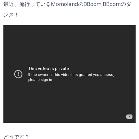
最近、流行っているMomolandのBBoom BBoomのダ
ンス！
どうです？