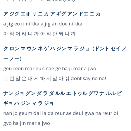
ア ジグ エオ リ ニ カ ア ギグ アン ドエ ニ カ
a jig eo ri ni kka a jig an doe ni kka
아 직 어 리 니 까 아 직 안 되 니 까
ク ロン マ ウン ネ ゲ ハ ジン マ ラ ジョ（ドント セイ ノ
ー ノー）
geu reon mar eun nae ge ha ji mar a jwo
그 런 말 은 내 게 하 지 말 아 줘 dont say no no!
ナン ジョ グン ダ ラ ダ ルル エ トゥル グワ ナ ルル ビ
ギョ ハ ジン マ ラ ジョ
nan jo geum dal la da reur ae deul gwa na reur bi
gyo ha jin mar a jwo