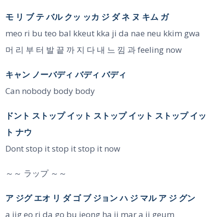
モ リ ブ テ バル クッ ッカ ジ ダ ネ ヌ キム ガ
meo ri bu teo bal kkeut kka ji da nae neu kkim gwa
머 리 부 터 발 끝 까 지 다 내 느 낌 과 feeling now
キャン ノーバディ バディ バディ
Can nobody body body
ドント ストップ イット ストップ イット ストップ イッ
ト ナウ
Dont stop it stop it stop it now
～～ ラップ ～～
ア ジグ エオ リ ダ ゴ ブ ジョン ハ ジ マル ア ジ グン
a jig eo ri da go bu jeong ha ji mar a ji geum