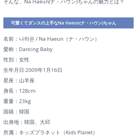
そんな、Na Haeun(ナ・ハウン)ちゃんの魅力とは？
可愛くてダンスの上手なNa Haeun(ナ・ハウン)ちゃん
名前：나하은 / Na Haeun（ナ・ハウン）
愛称：Dancing Baby
性別：女性
生年月日:2009年1月16日
星座：山羊座
身長：128cm
重量：23kg
国籍：韓国
出身地：韓国、大邱
所属：キッズプラネット（Kids Planet）