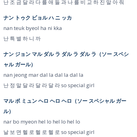
난 조 금 달 라 다 를 애 들 과 나 를 비 교 하 진 말 아 줘
ナン トゥク ビョル ハ ニ ッカ
nan teuk byeol ha ni kka
난 특 별 하 니 까
ナン ジョン マル ダル ラ ダル ラ ダル ラ（ソー スペシ
ャル ガール）
nan jeong mar dal la dal la dal la
난 정 말 달 라 달 라 달 라 so special girl
マル ボ ミュン ヘロ ヘロ ヘロ（ソー スペシャル ガー
ル）
nar bo myeon hel lo hel lo hel lo
날 보 면 헬 로 헬 로 헬 로 so special girl