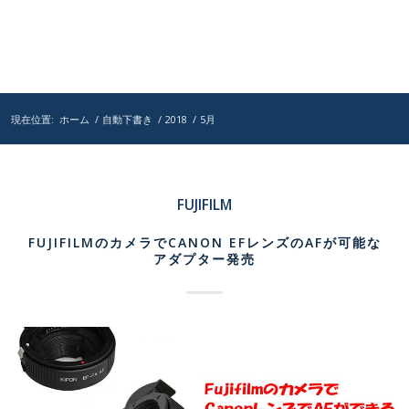
現在位置:
ホーム
/
自動下書き
/
2018
/
5月
FUJIFILM
FUJIFILMのカメラでCANON EFレンズのAFが可能な
アダプター発売