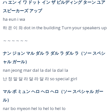
ハ エン イ ワ ドット イン ザ ビルディング ターン ユア
スピーカーズ アップ
ha eun i wa
하 은 이 와 dot in the building Turn your speakers up
～～～～～～
ナン ジョン マル ダル ラ ダル ラ ダル ラ（ソー スペシ
ャル ガール）
nan jeong mar dal la dal la dal la
난 정 말 달 라 달 라 달 라 so special girl
マル ボ ミュン ヘロ ヘロ ヘロ（ソー スペシャル ガー
ル）
nar bo myeon hel lo hel lo hel lo